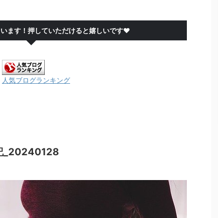
ています！押していただけると嬉しいです❤
人気ブログランキング
20240128