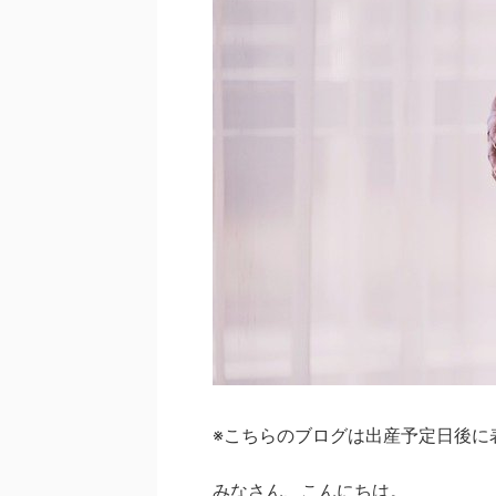
※こちらのブログは出産予定日後に
みなさん、こんにちは。