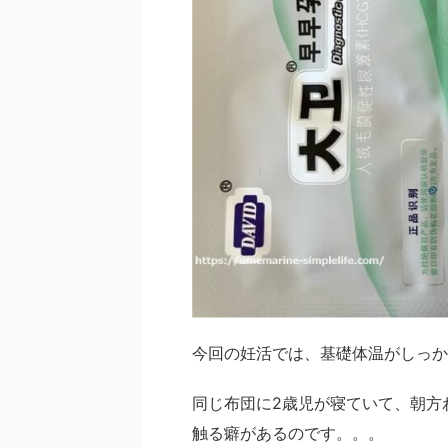
今回の妊活では、基礎体温がしっか
同じ布団に2歳児が寝ていて、朝方
触る癖があるのです。。。