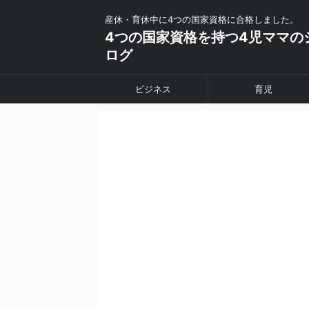
産休・育休中に4つの国家資格に合格しました。
4つの国家資格を持つ4児ママの
ログ
ビジネス
育児