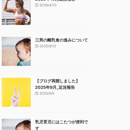
2026/4/10
三男の離乳食の進みについて
2025/9/10
【ブログ再開しました】
2025年9月_近況報告
2025/9/5
乳児育児にはこたつが便利で
す