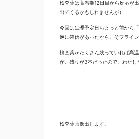
検査薬は高温期12日目から反応が
出てくるかもしれませんが）
今回は生理予定日ちょっと前から「
逆に確信があったからこそフライン
検査薬がたくさん残っていれば高温
が、残りが3本だったので、わたし
検査薬画像出します。