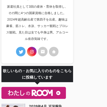
派遣社員として3回の産休・育休を取得し、
その間に4つの国家資格に合格しました。
2024年超高齢出産で第四子を出産。趣味は
麻雀、筋トレ、水泳、サッカー観戦とプロレ
ス観戦。見た目は女でも中身は男。アルコー
ル依存気味です。
欲しいもの・お気に入りのものをこちら
に投稿しています
2026年4月_近況報告