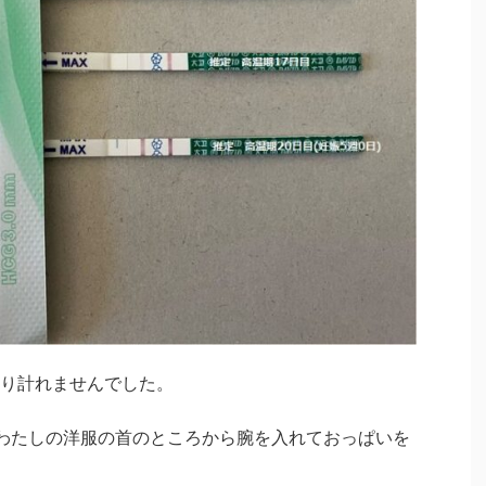
り計れませんでした。
わたしの洋服の首のところから腕を入れておっぱいを