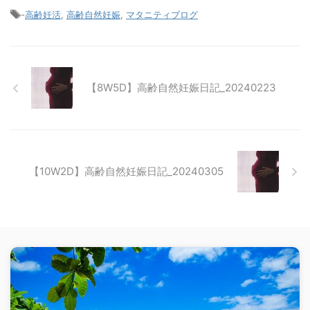
-
高齢妊活
,
高齢自然妊娠
,
マタニティブログ
【8W5D】高齢自然妊娠日記_20240223
【10W2D】高齢自然妊娠日記_20240305