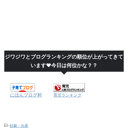
ジワジワとブログランキングの順位が上がってきて
います❤今日は何位かな？？
にほんブログ村
育児ランキング
-
妊娠・出産