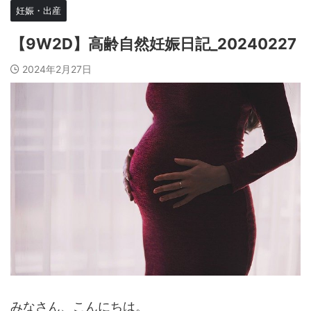
妊娠・出産
【9W2D】高齢自然妊娠日記_20240227
2024年2月27日
みなさん、こんにちは。