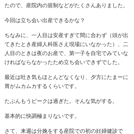
たので、産院内の規制などがたくさんありました。
今回は立ち会い出産できるかな？
ちなみに、一人目は安産すぎて間に合わず（頭が出
てきたとき産婦人科医さえ現場にいなかった）、二
人目のときは夜のお産で、第一子を自宅でみていな
ければならなかったため立ち会いできずでした。
最近は吐き気もほとんどなくなり、夕方にたまーに
胃がムカムカするくらいです。
たぶんもうピークは過ぎた。そんな気がする。
基本的に快調極まりないです。
さて、来週は分娩をする産院での初の妊婦健診で