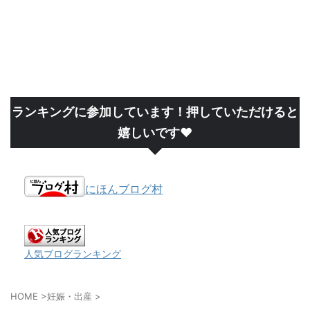
ランキングに参加しています！押していただけると
嬉しいです❤
にほんブログ村
人気ブログランキング
HOME
>
妊娠・出産
>