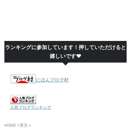
ランキングに参加しています！押していただけると
嬉しいです❤
にほんブログ村
人気ブログランキング
HOME
>
育児
>