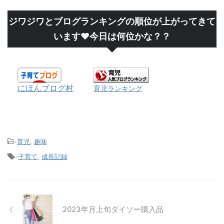
ジワジワとブログランキングの順位が上がってきて
います❤今日は何位かな？？
にほんブログ村
育児ランキング
-
育児
,
趣味
-
子育て
,
成長記録
2023年月上旬ダイソー購入品