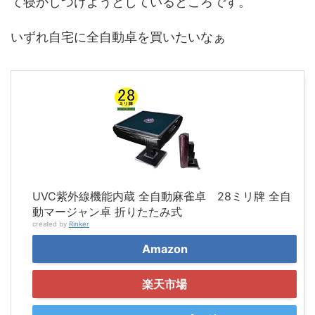
て寝かしつけようとしているところです。
いずれ自宅に全自動卓を買いたいなぁ
UVC紫外線機能内蔵 全自動麻雀卓 28ミリ牌 全自
動マージャン卓 折りたたみ式
created by
Rinker
Amazon
楽天市場