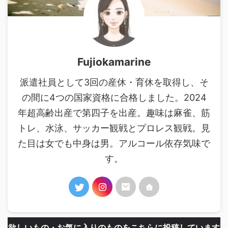
Fujiokamarine
派遣社員として3回の産休・育休を取得し、そ
の間に4つの国家資格に合格しました。2024
年超高齢出産で第四子を出産。趣味は麻雀、筋
トレ、水泳、サッカー観戦とプロレス観戦。見
た目は女でも中身は男。アルコール依存気味で
す。
欲しいもの・お気に入りのものをこちらに投稿しています