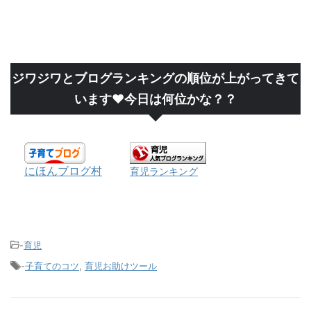
ジワジワとブログランキングの順位が上がってきて
います❤今日は何位かな？？
にほんブログ村
育児ランキング
-
育児
-
子育てのコツ
,
育児お助けツール