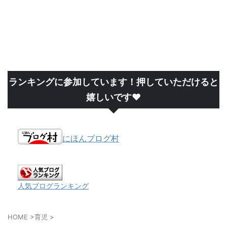
ランキングに参加しています！押していただけると
嬉しいです❤
にほんブログ村
人気ブログランキング
HOME
>
育児
>