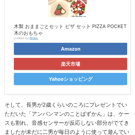
木製 おままごとセット ピザ セット PIZZA POCKET
木のおもちゃ
created by
Rinker
Amazon
楽天市場
Yahooショッピング
そして、長男が2歳くらいのころにプレゼントでい
ただいた「アンパンマンのことばずかん」は、ケー
スも割れ、音感センサーが反応しない部分がでてき
ましたが未だに二男が毎日のように使って遊んでい