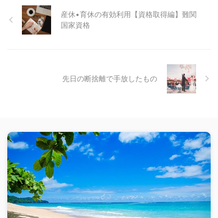
産休•育休の有効利用【資格取得編】難関
国家資格
先日の断捨離で手放したもの