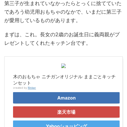
第三子が生まれていなかったらとっくに捨てていた
であろう幼児用おもちゃのなかで、いまだに第三子
が愛用しているものがあります。
まずは、これ。長女の2歳のお誕生日に義両親がプ
レゼントしてくれたキッチン台です。
木のおもちゃ ニチガンオリジナル ままごとキッチ
ンセット
created by
Rinker
Amazon
楽天市場
Yahooショッピング