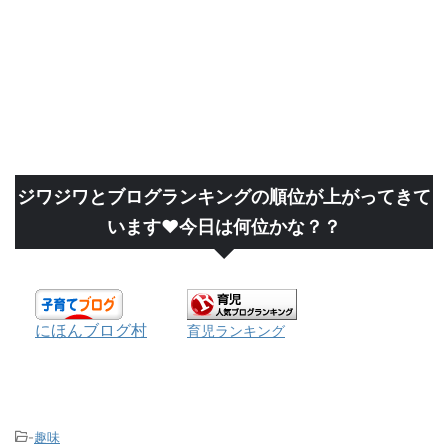
ジワジワとブログランキングの順位が上がってきて
います❤今日は何位かな？？
にほんブログ村
育児ランキング
-
趣味