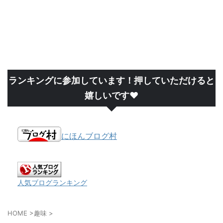
ランキングに参加しています！押していただけると
嬉しいです❤
にほんブログ村
人気ブログランキング
HOME
>
趣味
>