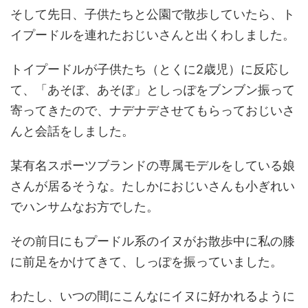
そして先日、子供たちと公園で散歩していたら、ト
イプードルを連れたおじいさんと出くわしました。
トイプードルが子供たち（とくに2歳児）に反応し
て、「あそぼ、あそぼ」としっぽをブンブン振って
寄ってきたので、ナデナデさせてもらっておじいさ
んと会話をしました。
某有名スポーツブランドの専属モデルをしている娘
さんが居るそうな。たしかにおじいさんも小ぎれい
でハンサムなお方でした。
その前日にもプードル系のイヌがお散歩中に私の膝
に前足をかけてきて、しっぽを振っていました。
わたし、いつの間にこんなにイヌに好かれるように