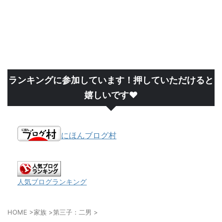
ランキングに参加しています！押していただけると
嬉しいです❤
にほんブログ村
人気ブログランキング
HOME
>
家族
>
第三子：二男
>