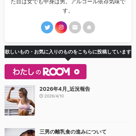
た目は女でも中身は男。アルコール依存気味で
す。
欲しいもの・お気に入りのものをこちらに投稿しています
2026年4月_近況報告
2026/4/10
三男の離乳食の進みについて