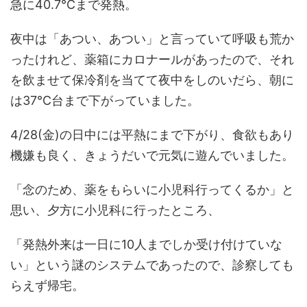
急に40.7℃まで発熱。
夜中は「あつい、あつい」と言っていて呼吸も荒か
ったけれど、薬箱にカロナールがあったので、それ
を飲ませて保冷剤を当てて夜中をしのいだら、朝に
は37℃台まで下がっていました。
4/28(金)の日中には平熱にまで下がり、食欲もあり
機嫌も良く、きょうだいで元気に遊んでいました。
「念のため、薬をもらいに小児科行ってくるか」と
思い、夕方に小児科に行ったところ、
「発熱外来は一日に10人までしか受け付けていな
い」という謎のシステムであったので、診察しても
らえず帰宅。