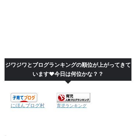
ジワジワとブログランキングの順位が上がってきて
います❤今日は何位かな？？
にほんブログ村
育児ランキング