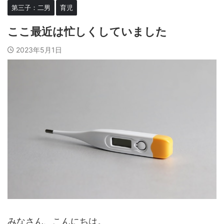
第三子：二男
育児
ここ最近は忙しくしていました
2023年5月1日
みなさん、こんにちは。