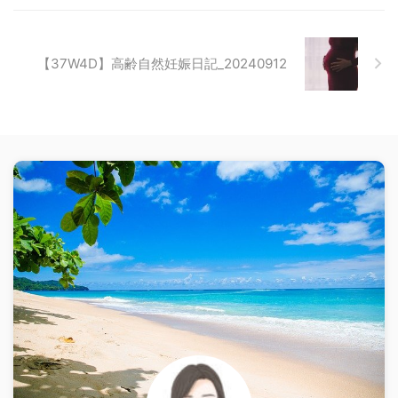
【37W4D】高齢自然妊娠日記_20240912