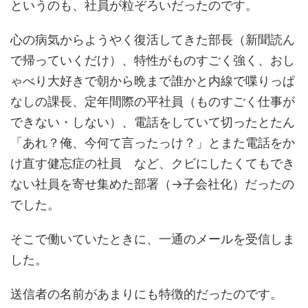
というのも、社員が粒ぞろいだったのです。
心の病気からようやく復活してきた部長（新聞読ん
で帰っていくだけ）、特性がものすごく強く、おし
ゃべり大好きで朝から晩まで誰かと内線で喋りっぱ
なしの課長、定年間際の平社員（ものすごく仕事が
できない・しない）、電話をしていて切ったとたん
「あれ？俺、今何て言ったっけ？」とまた電話をか
け直す健忘症の社員 など、クビにしたくてもでき
ない社員を寄せ集めた部署（→子会社化）だったの
でした。
そこで働いていたときに、一通のメールを受信しま
した。
送信者の名前があまりにも特徴的だったのです。