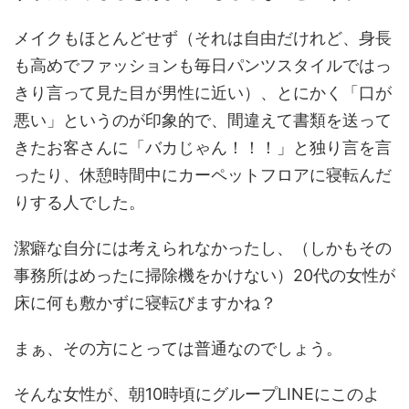
メイクもほとんどせず（それは自由だけれど、身長
も高めでファッションも毎日パンツスタイルではっ
きり言って見た目が男性に近い）、とにかく「口が
悪い」というのが印象的で、間違えて書類を送って
きたお客さんに「バカじゃん！！！」と独り言を言
ったり、休憩時間中にカーペットフロアに寝転んだ
りする人でした。
潔癖な自分には考えられなかったし、（しかもその
事務所はめったに掃除機をかけない）20代の女性が
床に何も敷かずに寝転びますかね？
まぁ、その方にとっては普通なのでしょう。
そんな女性が、朝10時頃にグループLINEにこのよ