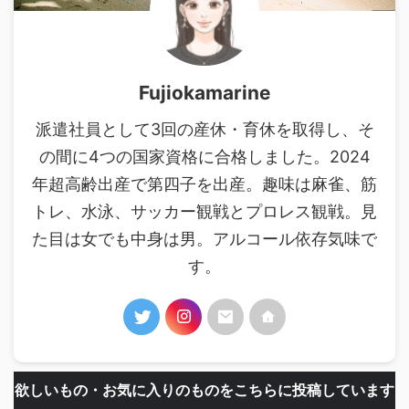
Fujiokamarine
派遣社員として3回の産休・育休を取得し、そ
の間に4つの国家資格に合格しました。2024
年超高齢出産で第四子を出産。趣味は麻雀、筋
トレ、水泳、サッカー観戦とプロレス観戦。見
た目は女でも中身は男。アルコール依存気味で
す。
欲しいもの・お気に入りのものをこちらに投稿しています