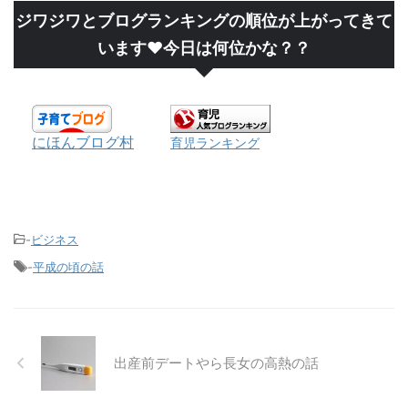
ジワジワとブログランキングの順位が上がってきて
います❤今日は何位かな？？
にほんブログ村
育児ランキング
-
ビジネス
-
平成の頃の話
出産前デートやら長女の高熱の話