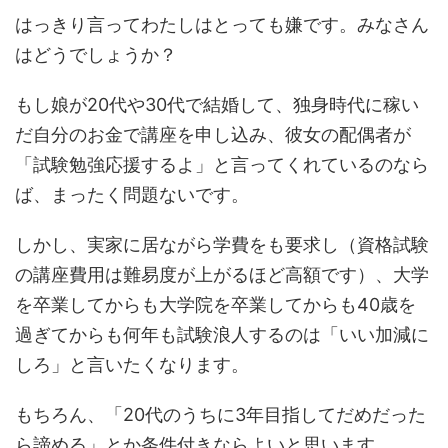
はっきり言ってわたしはとっても嫌です。みなさん
はどうでしょうか？
もし娘が20代や30代で結婚して、独身時代に稼い
だ自分のお金で講座を申し込み、彼女の配偶者が
「試験勉強応援するよ」と言ってくれているのなら
ば、まったく問題ないです。
しかし、実家に居ながら学費をも要求し（資格試験
の講座費用は難易度が上がるほど高額です）、大学
を卒業してからも大学院を卒業してからも40歳を
過ぎてからも何年も試験浪人するのは「いい加減に
しろ」と言いたくなります。
もちろん、「20代のうちに3年目指してだめだった
ら諦める」とか条件付きならよいと思います。