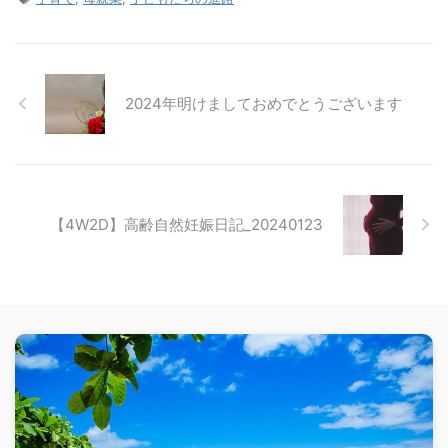
2024年明けましておめでとうございます
【4W2D】高齢自然妊娠日記_20240123