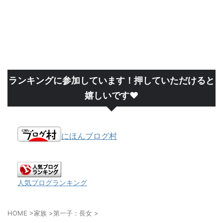
ランキングに参加しています！押していただけると
嬉しいです❤
にほんブログ村
人気ブログランキング
HOME
>
家族
>
第一子：長女
>