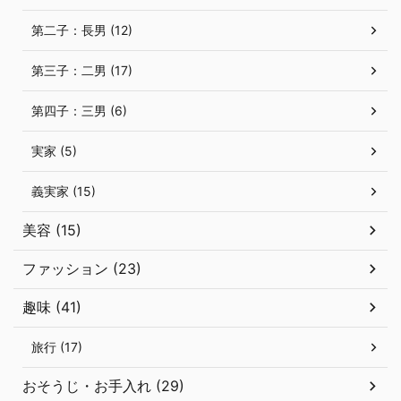
第二子：長男 (12)
第三子：二男 (17)
第四子：三男 (6)
実家 (5)
義実家 (15)
美容 (15)
ファッション (23)
趣味 (41)
旅行 (17)
おそうじ・お手入れ (29)