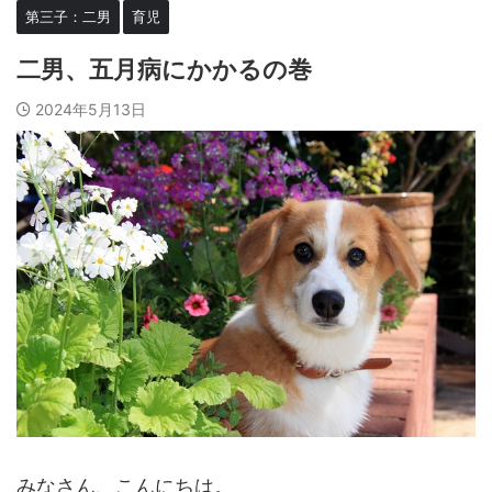
第三子：二男
育児
二男、五月病にかかるの巻
2024年5月13日
みなさん、こんにちは。