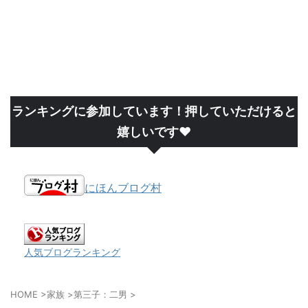
ランキングに参加しています！押していただけると
嬉しいです❤
にほんブログ村
人気ブログランキング
HOME
>
家族
>
第三子：二男
>