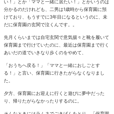
い！」とか「ママと一緒に居たい！」とかいうのは
分かるのだけれども、二男は1歳時から保育園に預
けており、もうすでに3年目になるというのに、未
だに保育園の玄関で泣くんです。。
先月くらいまでは自宅玄関で意気揚々と靴を履いて
保育園まで行けていたのに、最近は保育園まで行く
あいだの道でいきなり歩くのをやめて、
「おうちへ戻る！」「ママと一緒におしごとす
る！」と言い、保育園に行きたがらなくなりまし
た。
夕方、保育園にお迎えに行くと遊びに夢中だった
り、帰りたがらなかったりするのに。
そんなときにはラムネでごきげんをとり、「保育園