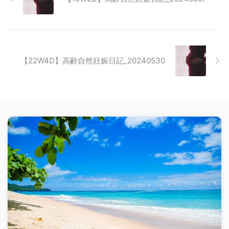
【22W4D】高齢自然妊娠日記_20240530