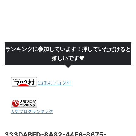
ランキングに参加しています！押していただけると
嬉しいです❤
にほんブログ村
人気ブログランキング
333DABFD-8A82-44E6-8675-