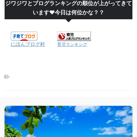
ジワジワとブログランキングの順位が上がってきて
います❤今日は何位かな？？
にほんブログ村
育児ランキング
-