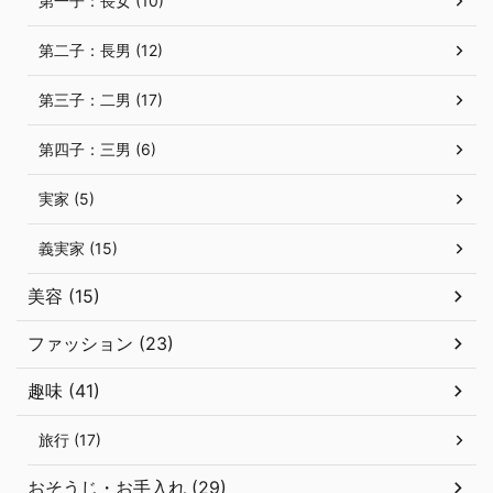
第一子：長女 (10)
第二子：長男 (12)
第三子：二男 (17)
第四子：三男 (6)
実家 (5)
義実家 (15)
美容 (15)
ファッション (23)
趣味 (41)
旅行 (17)
おそうじ・お手入れ (29)