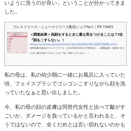
いように洗うのが良い」ということが分かってきま
した。
プレスリリース・ニュースリリース配信シェアNo.1｜PR TIMES
​＜調査結果＞洗顔をするときに最も気をつけることは？1位
『顔をこすらない』！
https://prtimes.jp/main/html/rd/p/000000166.000076895.html
ARINA株式会社のプレスリリース（2022年8月25日 07時00分） ＜調査結果＞洗顔をする
ときに最も気をつけることは？1位『顔をこすらない』！
私の母は、私の幼少期に一緒にお風呂に入っていた
頃、フェイスブラシでゴシゴシこすりながら顔を洗
っていたなぁと思い出しました。
今、私の母の顔の皮膚は同世代女性と比べて皺がす
ごいか、ダメージを負っているかと言われると、そ
うではないので、全くだめとは言い切れないのかも