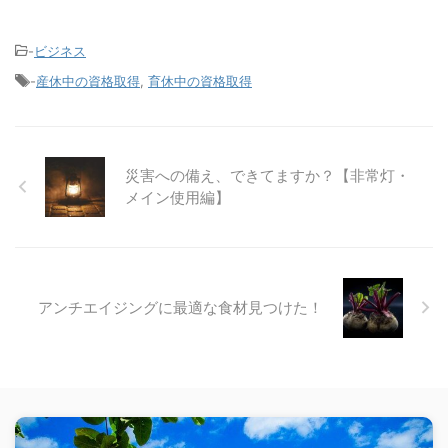
-
ビジネス
-
産休中の資格取得
,
育休中の資格取得
災害への備え、できてますか？【非常灯・
メイン使用編】
アンチエイジングに最適な食材見つけた！