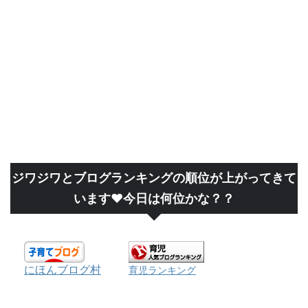
ジワジワとブログランキングの順位が上がってきて
います❤今日は何位かな？？
にほんブログ村
育児ランキング