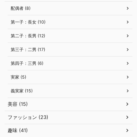
配偶者 (8)
第一子：長女 (10)
第二子：長男 (12)
第三子：二男 (17)
第四子：三男 (6)
実家 (5)
義実家 (15)
美容 (15)
ファッション (23)
趣味 (41)