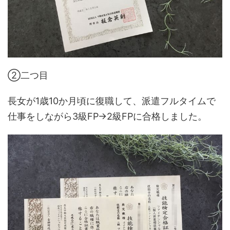
②二つ目
長女が1歳10か月頃に復職して、派遣フルタイムで
仕事をしながら3級FP→2級FPに合格しました。