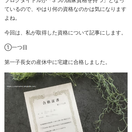
ブログタイトルが「3つの国家資格を持つ」となっ
ているので、やはり何の資格なのかは気になります
よね。
今回は、私が取得した資格について記事にします。
①一つ目
第一子長女の産休中に宅建に合格しました。