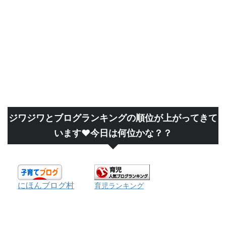
ジワジワとブログランキングの順位が上がってきて
います❤今日は何位かな？？
にほんブログ村
育児ランキング