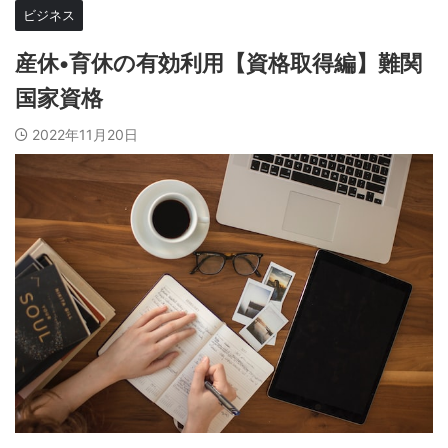
ビジネス
産休•育休の有効利用【資格取得編】難関
国家資格
2022年11月20日