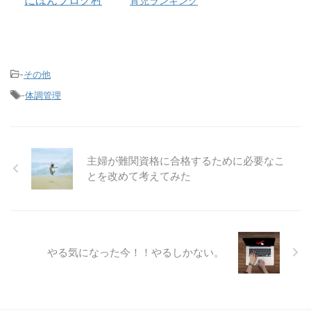
育児ランキング
-
その他
-
体調管理
主婦が難関資格に合格するために必要なこ
とを改めて考えてみた
やる気になった今！！やるしかない。