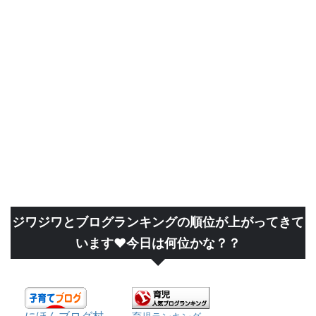
ジワジワとブログランキングの順位が上がってきて
います❤今日は何位かな？？
にほんブログ村