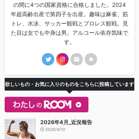
の間に4つの国家資格に合格しました。2024
年超高齢出産で第四子を出産。趣味は麻雀、筋
トレ、水泳、サッカー観戦とプロレス観戦。見
た目は女でも中身は男。アルコール依存気味で
す。
欲しいもの・お気に入りのものをこちらに投稿しています
2026年4月_近況報告
2026/4/10