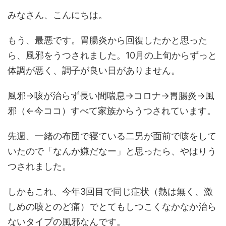
みなさん、こんにちは。
もう、最悪です。胃腸炎から回復したかと思った
ら、風邪をうつされました。10月の上旬からずっと
体調が悪く、調子が良い日がありません。
風邪→咳が治らず長い間喘息→コロナ→胃腸炎→風
邪（←今ココ）すべて家族からうつされています。
先週、一緒の布団で寝ている二男が面前で咳をして
いたので「なんか嫌だなー」と思ったら、やはりう
つされました。
しかもこれ、今年3回目で同じ症状（熱は無く、激
しめの咳とのど痛）でとてもしつこくなかなか治ら
ないタイプの風邪なんです。