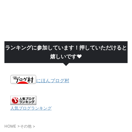
ランキングに参加しています！押していただけると
嬉しいです❤
にほんブログ村
人気ブログランキング
HOME
>
その他
>