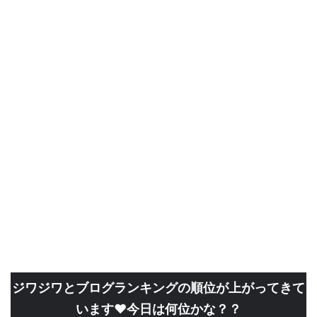
ジワジワとブログランキングの順位が上がってきて
います❤今日は何位かな？？