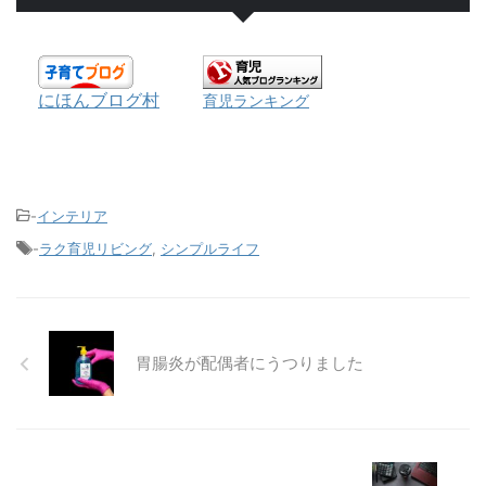
にほんブログ村
育児ランキング
-
インテリア
-
ラク育児リビング
,
シンプルライフ
胃腸炎が配偶者にうつりました