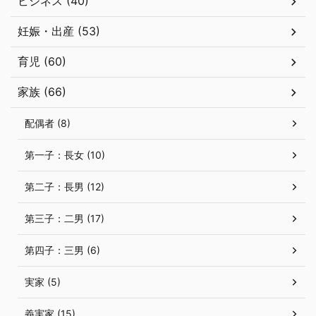
ビジネス (40)
妊娠・出産 (53)
育児 (60)
家族 (66)
配偶者 (8)
第一子：長女 (10)
第二子：長男 (12)
第三子：二男 (17)
第四子：三男 (6)
実家 (5)
義実家 (15)