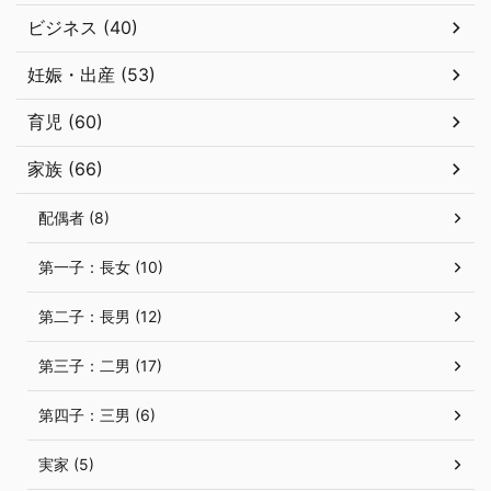
ビジネス (40)
妊娠・出産 (53)
育児 (60)
家族 (66)
配偶者 (8)
第一子：長女 (10)
第二子：長男 (12)
第三子：二男 (17)
第四子：三男 (6)
実家 (5)