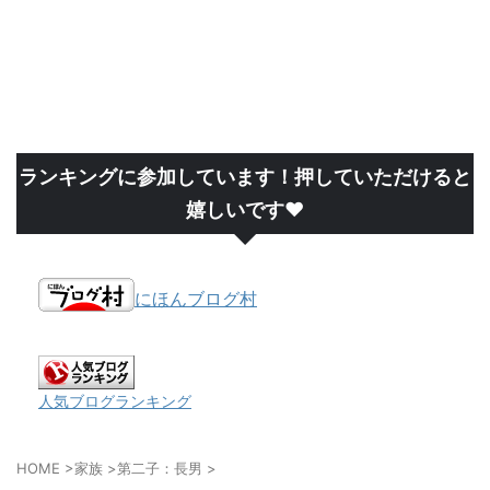
ランキングに参加しています！押していただけると
嬉しいです❤
にほんブログ村
人気ブログランキング
HOME
>
家族
>
第二子：長男
>