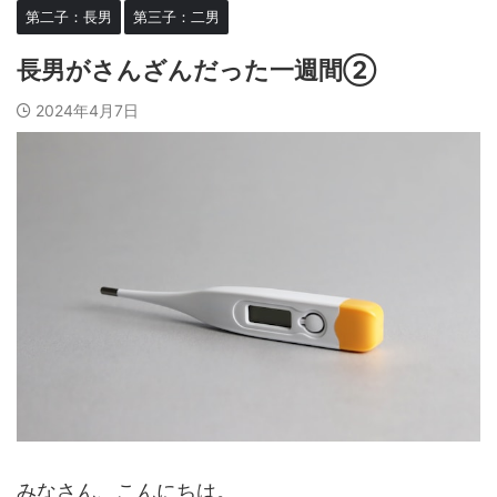
第二子：長男
第三子：二男
長男がさんざんだった一週間②
2024年4月7日
みなさん、こんにちは。