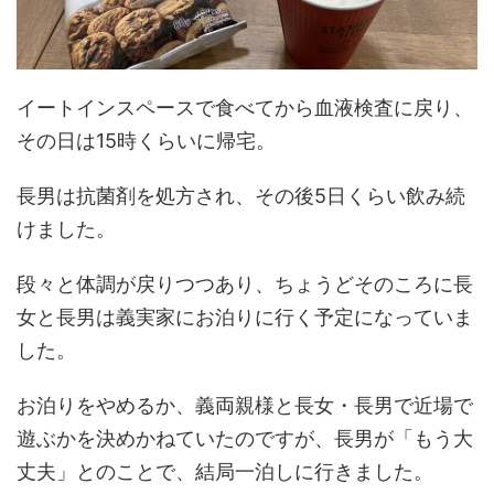
イートインスペースで食べてから血液検査に戻り、
その日は15時くらいに帰宅。
長男は抗菌剤を処方され、その後5日くらい飲み続
けました。
段々と体調が戻りつつあり、ちょうどそのころに長
女と長男は義実家にお泊りに行く予定になっていま
した。
お泊りをやめるか、義両親様と長女・長男で近場で
遊ぶかを決めかねていたのですが、長男が「もう大
丈夫」とのことで、結局一泊しに行きました。