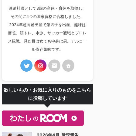
派遣社員として3回の産休・育休を取得し、
その間に4つの国家資格に合格しました。
2024年超高齢出産で第四子を出産。趣味は
麻雀、筋トレ、水泳、サッカー観戦とプロレ
ス観戦。見た目は女でも中身は男。アルコー
ル依存気味です。
欲しいもの・お気に入りのものをこちら
に投稿しています
2026年4月_近況報告