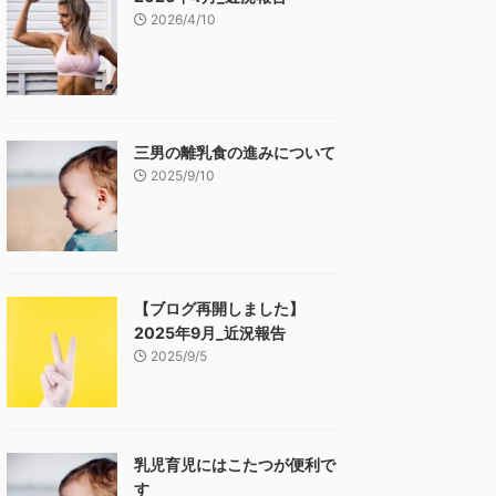
2026/4/10
三男の離乳食の進みについて
2025/9/10
【ブログ再開しました】
2025年9月_近況報告
2025/9/5
乳児育児にはこたつが便利で
す