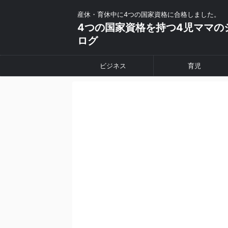
産休・育休中に4つの国家資格に合格しました。
4つの国家資格を持つ4児ママの
ログ
ビジネス
育児