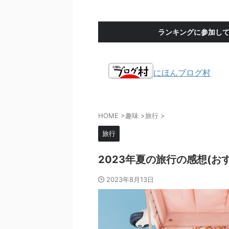
ランキングに参加し
にほんブログ村
HOME
>
趣味
>
旅行
>
旅行
2023年夏の旅行の感想(お
2023年8月13日