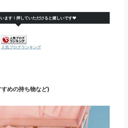
ています！押していただけると嬉しいです❤
人気ブログランキング
すすめの持ち物など)