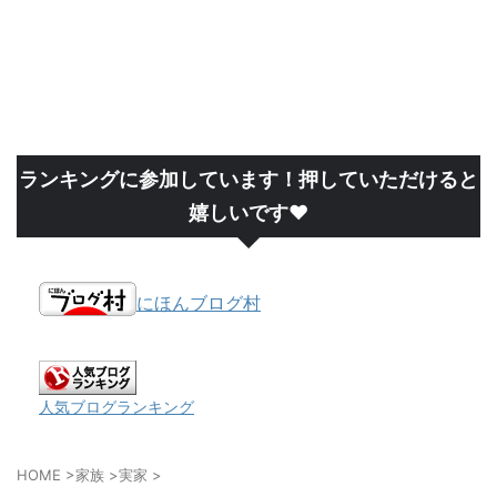
ランキングに参加しています！押していただけると
嬉しいです❤
にほんブログ村
人気ブログランキング
HOME
>
家族
>
実家
>