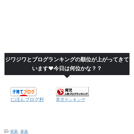
ジワジワとブログランキングの順位が上がってきて
います❤今日は何位かな？？
にほんブログ村
育児ランキング
-
実家
,
家族