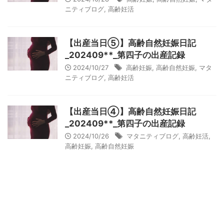
ニティブログ
,
高齢妊活
【出産当日⑤】高齢自然妊娠日記
_202409**_第四子の出産記録
2024/10/27
高齢妊娠
,
高齢自然妊娠
,
マタ
ニティブログ
,
高齢妊活
【出産当日④】高齢自然妊娠日記
_202409**_第四子の出産記録
2024/10/26
マタニティブログ
,
高齢妊活
,
高齢妊娠
,
高齢自然妊娠