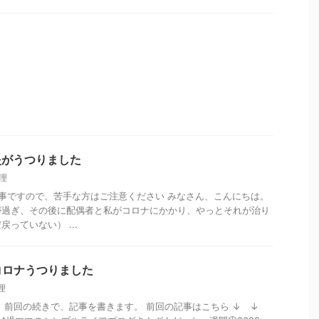
炎がうつりました
理
事ですので、苦手な方はご注意ください みなさん、こんにちは。
が過ぎ、その後に配偶者と私がコロナにかかり、やっとそれが治り
っていない） ...
コロナうつりました
理
 前回の続きで、記事を書きます。 前回の記事はこちら ↓ ↓