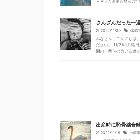
↓ 4つの国家資格を持つ
さんざんだった一
2022/11/30
体調
みなさん、こんにちは。
ださい。 11/21の
園の一番仲の良い友達がそ
出産時に恥骨結合
2022/11/18
出産