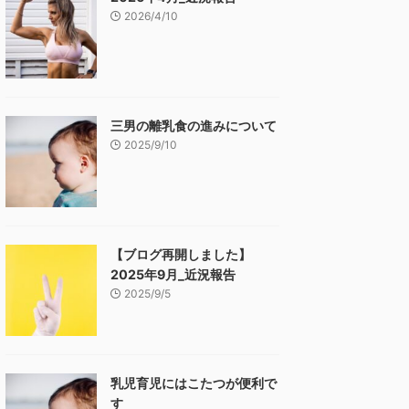
2026/4/10
三男の離乳食の進みについて
2025/9/10
【ブログ再開しました】
2025年9月_近況報告
2025/9/5
乳児育児にはこたつが便利で
す