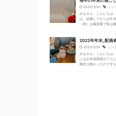
毎年の年末の過ご
2022/12/30
シン
みなさん、こんにちは。
は、結婚してからは年
（達）は義実家で私は義実
2022年年末_配
2022/12/29
シン
みなさん、こんにちは。
にはお年賀調達がてらに
概念は無かったのですが、