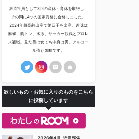
派遣社員として3回の産休・育休を取得し、
その間に4つの国家資格に合格しました。
2024年超高齢出産で第四子を出産。趣味は
麻雀、筋トレ、水泳、サッカー観戦とプロレ
ス観戦。見た目は女でも中身は男。アルコー
ル依存気味です。
欲しいもの・お気に入りのものをこちら
に投稿しています
2026年4月_近況報告