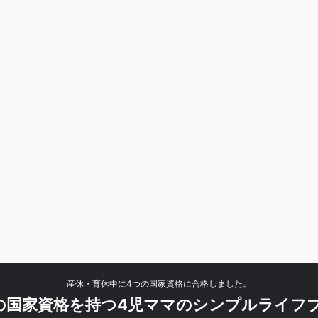
産休・育休中に4つの国家資格に合格しました。
の国家資格を持つ4児ママのシンプルライフ