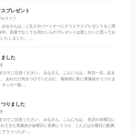
マスプレゼント
プルライフ
 みなさんは、ご主人やパートナーにクリスマスプレゼントをご用
毎年、高価でなくても何かしらのプレゼントは渡したいと思ってお
たしました。 ...
りました
理
すのでご注意ください。 みなさん、こんにちは。 昨日一日、起き
。 あれだけ気をつけていたのに、最終的に私に胃腸炎がうつりま
サッカー観 ...
うつりました
理
すのでご注意ください。 みなさん、こんにちは。 先日の水曜日に
されてきた胃腸炎が金曜日に長男にうつり、こんどは土曜日に配偶
でうつったか ...