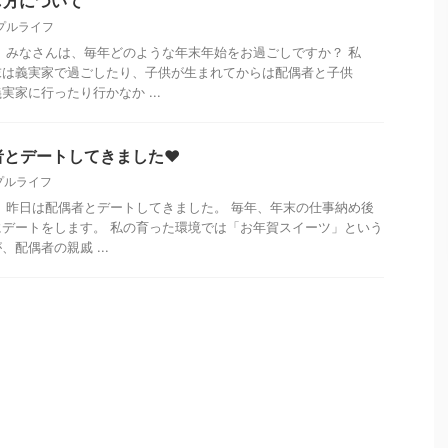
し方について
プルライフ
 みなさんは、毎年どのような年末年始をお過ごしですか？ 私
末は義実家で過ごしたり、子供が生まれてからは配偶者と子供
家に行ったり行かなか ...
偶者とデートしてきました❤
プルライフ
 昨日は配偶者とデートしてきました。 毎年、年末の仕事納め後
デートをします。 私の育った環境では「お年賀スイーツ」という
配偶者の親戚 ...