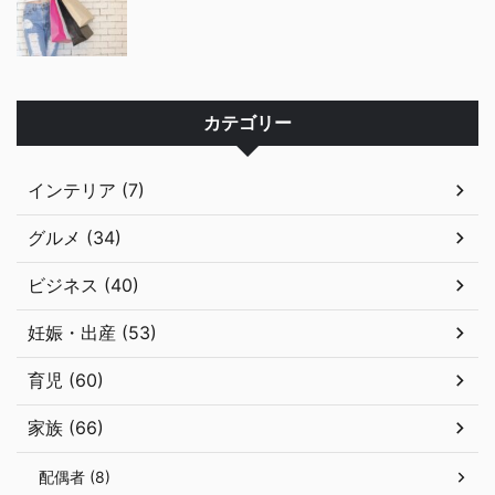
カテゴリー
インテリア (7)
グルメ (34)
ビジネス (40)
妊娠・出産 (53)
育児 (60)
家族 (66)
配偶者 (8)