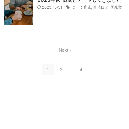
2023年秋_長女とデートしてきました
2023/10/31
楽しく育児
,
育児日記
,
母親業
Next »
1
2
…
4