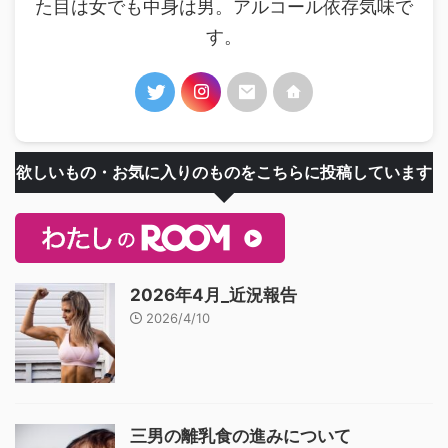
た目は女でも中身は男。アルコール依存気味で
す。
欲しいもの・お気に入りのものをこちらに投稿しています
2026年4月_近況報告
2026/4/10
三男の離乳食の進みについて