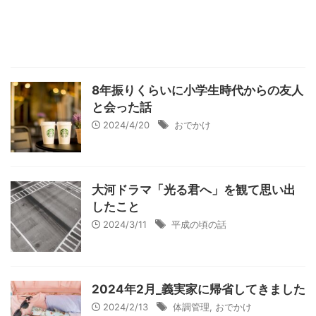
8年振りくらいに小学生時代からの友人
と会った話
2024/4/20
おでかけ
大河ドラマ「光る君へ」を観て思い出
したこと
2024/3/11
平成の頃の話
2024年2月_義実家に帰省してきました
2024/2/13
体調管理
,
おでかけ