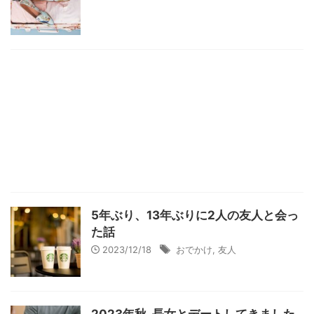
5年ぶり、13年ぶりに2人の友人と会っ
た話
2023/12/18
おでかけ
,
友人