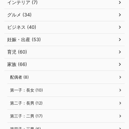
インテリア (7)
グルメ (34)
ビジネス (40)
妊娠・出産 (53)
育児 (60)
家族 (66)
配偶者 (8)
第一子：長女 (10)
第二子：長男 (12)
第三子：二男 (17)
第四子：三男 (6)