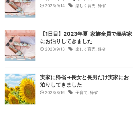
2023/9/14
楽しく育児
,
帰省
【1日目】2023年夏_家族全員で義実家
にお泊りしてきました
2023/9/13
楽しく育児
,
帰省
実家に帰省→長女と長男だけ実家にお
泊りしてきました
2023/8/16
子育て
,
帰省