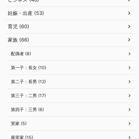
妊娠・出産 (53)
育児 (60)
家族 (66)
配偶者 (8)
第一子：長女 (10)
第二子：長男 (12)
第三子：二男 (17)
第四子：三男 (6)
実家 (5)
義実家 (15)