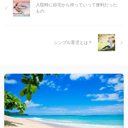
入院時に自宅から持っていって便利だった
もの
シンプル育児とは？