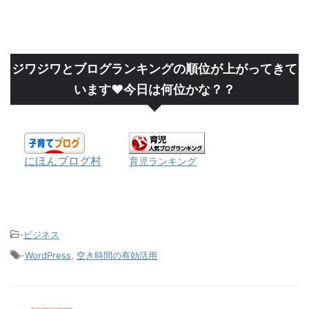
ジワジワとブログランキングの順位が上がってきて
います❤今日は何位かな？？
にほんブログ村
育児ランキング
-
ビジネス
-
WordPress
,
空き時間の有効活用