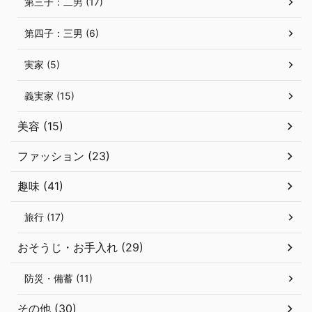
第三子：二男 (17)
第四子：三男 (6)
実家 (5)
義実家 (15)
美容 (15)
ファッション (23)
趣味 (41)
旅行 (17)
おそうじ・お手入れ (29)
防災・備蓄 (11)
その他 (30)