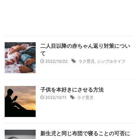
二人目以降の赤ちゃん返り対策につい
て
2022/10/22
ラク育児
,
シンプルライフ
子供を本好きにさせる方法
2022/10/11
ラク育児
新生児と同じ布団で寝ることの可否に