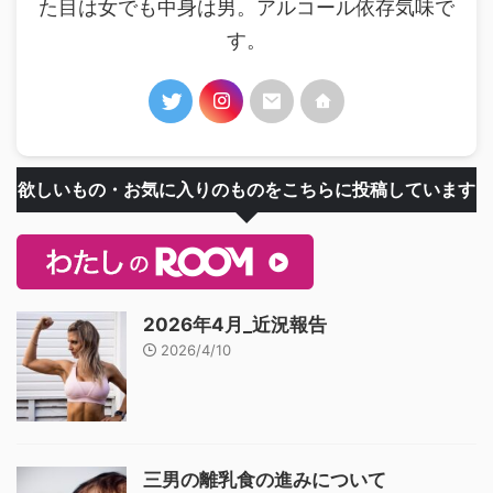
た目は女でも中身は男。アルコール依存気味で
す。
欲しいもの・お気に入りのものをこちらに投稿しています
2026年4月_近況報告
2026/4/10
三男の離乳食の進みについて