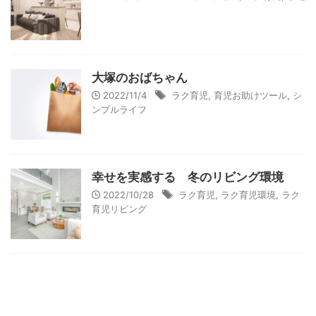
大塚のおばちゃん
2022/11/4
ラク育児
,
育児お助けツール
,
シ
ンプルライフ
幸せを実感する 冬のリビング環境
2022/10/28
ラク育児
,
ラク育児環境
,
ラク
育児リビング