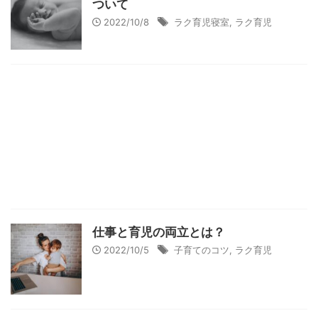
ついて
2022/10/8
ラク育児寝室
,
ラク育児
仕事と育児の両立とは？
2022/10/5
子育てのコツ
,
ラク育児