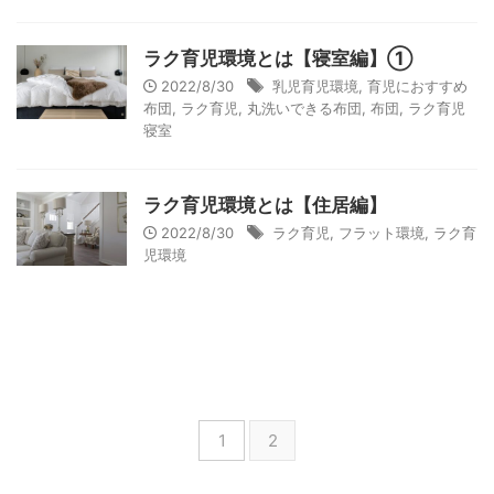
ラク育児環境とは【寝室編】①
2022/8/30
乳児育児環境
,
育児におすすめ
布団
,
ラク育児
,
丸洗いできる布団
,
布団
,
ラク育児
寝室
ラク育児環境とは【住居編】
2022/8/30
ラク育児
,
フラット環境
,
ラク育
児環境
1
2