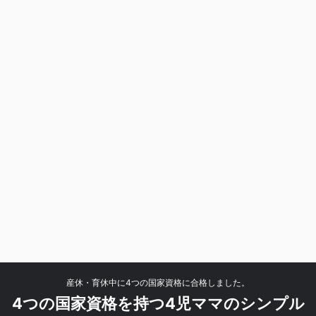
産休・育休中に4つの国家資格に合格しました。
4つの国家資格を持つ4児ママのシンプル