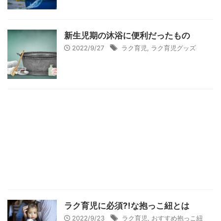
新生児期の沐浴に便利だったもの
2022/9/27
ラク育児
,
ラク育児グッズ
ラク育児に必須?!な抱っこ紐とは
2022/9/23
ラク育児
,
おすすめ抱っこ紐