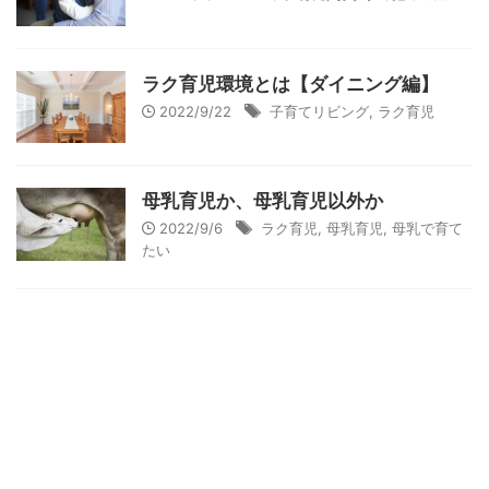
ラク育児環境とは【ダイニング編】
2022/9/22
子育てリビング
,
ラク育児
母乳育児か、母乳育児以外か
2022/9/6
ラク育児
,
母乳育児
,
母乳で育て
たい