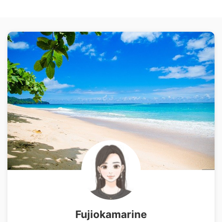
Fujiokamarine