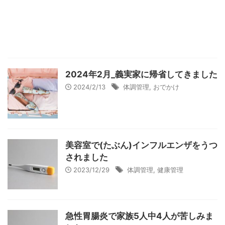
2024年2月_義実家に帰省してきました
2024/2/13
体調管理
,
おでかけ
美容室で(たぶん)インフルエンザをうつ
されました
2023/12/29
体調管理
,
健康管理
急性胃腸炎で家族5人中4人が苦しみま