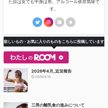
た目は女でも中身は男。アルコール依存気味で
す。
欲しいもの・お気に入りのものをこちらに投稿しています
2026年4月_近況報告
2026/4/10
三男の離乳食の進みについて