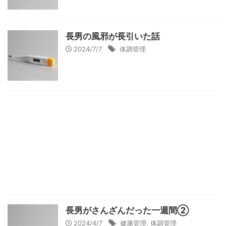
長男の風邪が長引いた話
2024/7/7
体調管理
長男がさんざんだった一週間②
2024/4/7
健康管理
,
体調管理