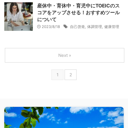
産休中・育休中・育児中にTOEICのス
コアをアップさせる！おすすめツール
について
2023/8/18
自己啓発
,
体調管理
,
健康管理
Next »
1
2